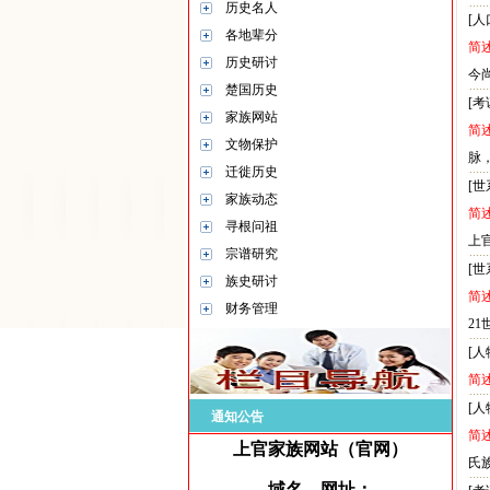
历史名人
[人
各地辈分
简
历史研讨
今
楚国历史
[考
家族网站
简
文物保护
脉
迁徙历史
[世
家族动态
简
寻根问祖
上
宗谱研究
[世
族史研讨
简
财务管理
21
[人
简
[人
通知公告
简
上官家族网站（官网）
氏
域名、网址
：