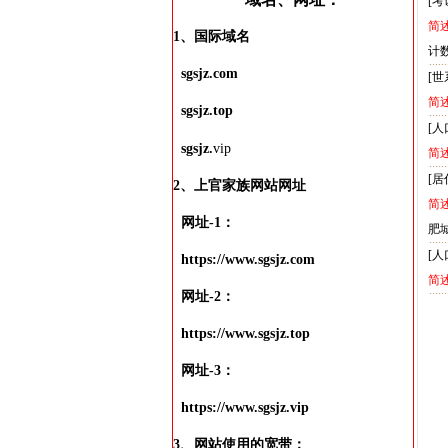
[考
简
1、国际域名
计
sgsjz.com
[世
简
sgsjz.top
[人
sgsjz.
vip
简
[居
2、上官家族网站
网址
简
网址-1：
肥
[人
https://www.sgsjz.com
简
网址-2：
https://www.sgsjz.top
网址-3：
https://www.sg
sjz.vip
3、
网站
使用的宽带：