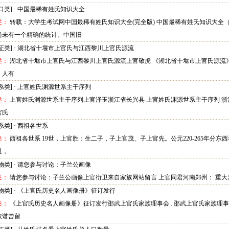
口类]
·
中国最稀有姓氏知识大全
述：
转载：大学生考试网中国最稀有姓氏知识大全(完全版) 中国最稀有姓氏知识大全（
尚未有一个精确的统计。中国旧
证类]
·
湖北省十堰市上官氏与江西黎川上官氏源流
述：
湖北省十堰市上官氏与江西黎川上官氏源流上官敬虎 《湖北省十堰市上官氏源流》
，人有
系类]
·
上官姓氏渊源世系主干序列
述：
上官姓氏渊源世系主干序列上官泽玉浙江省长兴县 上官姓氏渊源世系主干序列 浙
官氏
系类]
·
西祖各世系
述：
西祖各世系 19世，上官胜：生二子，子上官茂、子上官先。公元220-265年分东
世，
物类]
·
请您参与讨论：子兰公画像
述：
请您参与讨论：子兰公画像上官衍卫来自家族网站留言 上官同君河南郑州： 重大
物类]
·
《上官氏历史名人画像册》征订发行
述：
《上官氏历史名人画像册》征订发行邵武上官氏家族理事会 . 邵武上官氏家族理
族谱曾留