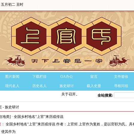
马) 五月初二 丑时
图片新闻
下载栏目
OA办公
留言
文件签收
现代名人
历史名人
族史研讨
载入史册
寻根问祖
关于召开上官（官）姓氏文化研究第七届全国
全站搜索:
页
-
族史研讨
住地类]
·
全国乡村地名“上官”来历或传说
述：
全国乡村地名“上官”来历或传说 作者：上官炬 上官作为复姓，是以官职为氏。
，使其作为