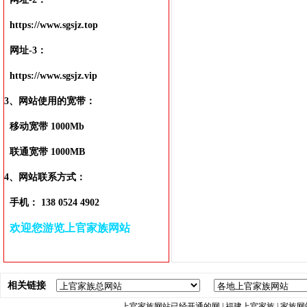
https://www.sgsjz.top
网址-3：
https://www.sg
sjz.vip
3、
网站
使用的宽带：
移动宽带
10
00Mb
联通
宽带 10
00MB
4、网站
联系方式：
手
机： 138 0524 4902
欢迎您游览上官家族网站
相关链接
上官家族网站已经开通的网
|
福建上官家族
|
家族网