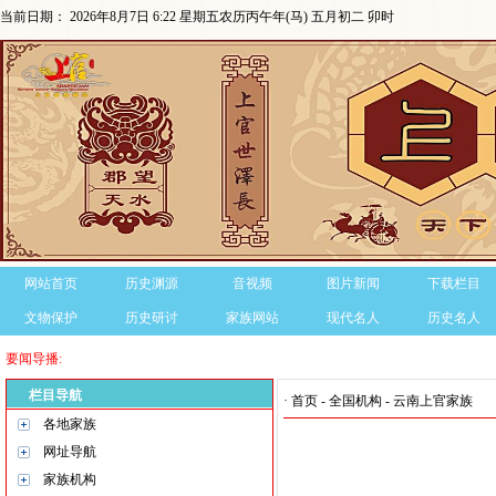
当前日期：
2026年8月7日 6:22 星期五农历丙午年(马) 五月初二 卯时
网站首页
历史渊源
音视频
图片新闻
下载栏目
文物保护
历史研讨
家族网站
现代名人
历史名人
要闻导播:
栏目导航
·
首页
-
全国机构
-
云南上官家族
各地家族
网址导航
家族机构